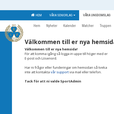
HEM
VÅRA SENIORLAG
VÅRA UNGDOMSLAG
Hem
Nyheter
Kalender
Matcher
Truppen
Välkommen till er nya hemsid
Välkommen till er nya hemsida!
För att komma igång så logga in uppe till höger med er
E-post och Lösenord.
Har ni frågor eller funderingar om hemsidan så tveka
inte att kontakta
vår support
via mail eller telefon.
Tack för att ni valde SportAdmin