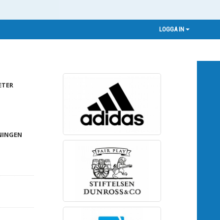
LOGGA IN
ETER
NINGEN