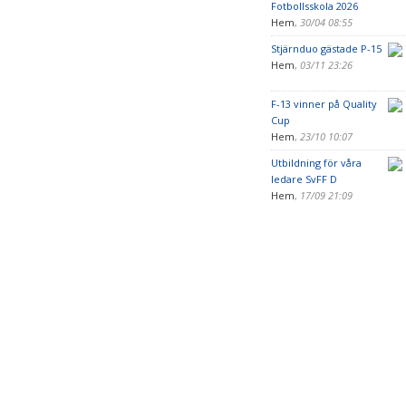
Fotbollsskola 2026
Hem
,
30/04 08:55
Stjärnduo gästade P-15
Hem
,
03/11 23:26
F-13 vinner på Quality
Cup
Hem
,
23/10 10:07
Utbildning för våra
ledare SvFF D
Hem
,
17/09 21:09