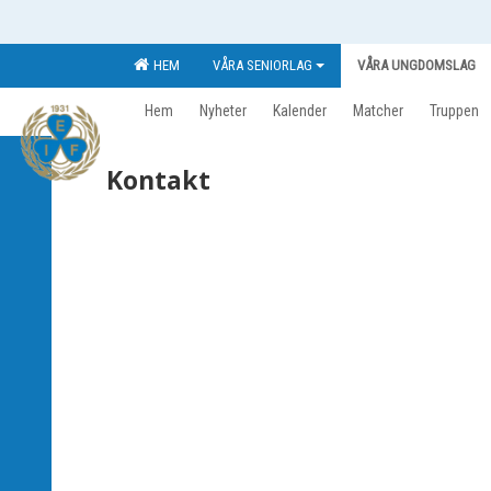
HEM
VÅRA SENIORLAG
VÅRA UNGDOMSLAG
Hem
Nyheter
Kalender
Matcher
Truppen
Kontakt