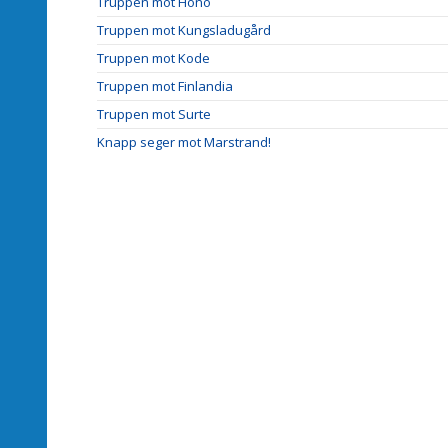
Truppen mot Hönö
Truppen mot Kungsladugård
Truppen mot Kode
Truppen mot Finlandia
Truppen mot Surte
Knapp seger mot Marstrand!