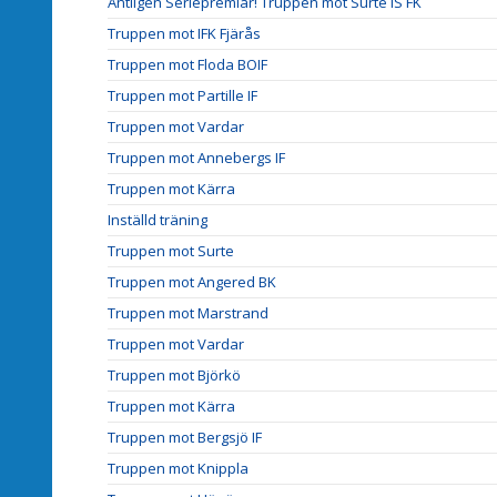
Äntligen Seriepremiär! Truppen mot Surte IS FK
Truppen mot IFK Fjärås
Truppen mot Floda BOIF
Truppen mot Partille IF
Truppen mot Vardar
Truppen mot Annebergs IF
Truppen mot Kärra
Inställd träning
Truppen mot Surte
Truppen mot Angered BK
Truppen mot Marstrand
Truppen mot Vardar
Truppen mot Björkö
Truppen mot Kärra
Truppen mot Bergsjö IF
Truppen mot Knippla