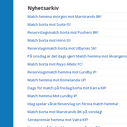
Nyhetsarkiv
Match hemma imorgon mot Marstrands BK!
Match borta mot Surte IS!
Reservslagsmatch borta mot Pushers BK!
Match borta mot Hönö IS!
Reservlagsmatch borta mot Utbynäs SK!
På onsdag är det dags igen! Match hemma mot Älvängens 
Match borta mot Riyyo Atletic FC!
Reservlagsmatch hemma mot Lundby IF!
Match hemma mot Romelanda UF!
Dags för match på Fredag borta mot Kärra KIF!
Match hemma Mot Lundby IF!
Idag spelar vårat Reservlag sin första match hemma!
Match borta mot Marstrands BK på söndag!
Seriepremiär hemma mot Vatra KIF!