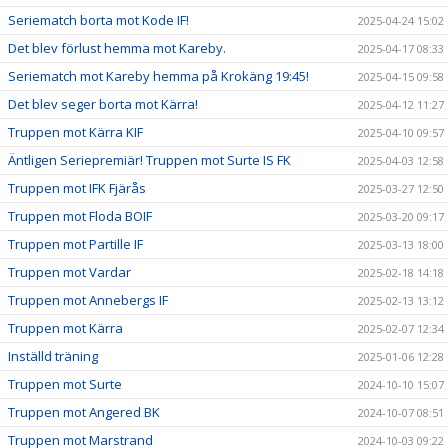
Seriematch borta mot Kode IF!
2025-04-24 15:02
Det blev förlust hemma mot Kareby.
2025-04-17 08:33
Seriematch mot Kareby hemma på Krokäng 19:45!
2025-04-15 09:58
Det blev seger borta mot Kärra!
2025-04-12 11:27
Truppen mot Kärra KIF
2025-04-10 09:57
Äntligen Seriepremiär! Truppen mot Surte IS FK
2025-04-03 12:58
Truppen mot IFK Fjärås
2025-03-27 12:50
Truppen mot Floda BOIF
2025-03-20 09:17
Truppen mot Partille IF
2025-03-13 18:00
Truppen mot Vardar
2025-02-18 14:18
Truppen mot Annebergs IF
2025-02-13 13:12
Truppen mot Kärra
2025-02-07 12:34
Inställd träning
2025-01-06 12:28
Truppen mot Surte
2024-10-10 15:07
Truppen mot Angered BK
2024-10-07 08:51
Truppen mot Marstrand
2024-10-03 09:22