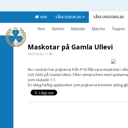
HEM
VÅRA SENIORLAG
VÅRA UNGDOMSLAG
Hem
Nyheter
Kalender
Matcher
Truppen
Maskotar på Gamla Ullevi
2025-05-02 17:49
Nu i veckan har pojkarna från P16 fått vara maskotar i A
och GAIS på Gamla Ullevi. Efter utmarschen med spelarna
som slutade 1-1.
En riktig häftig upplevelse som pojkarna kommer aldrig g