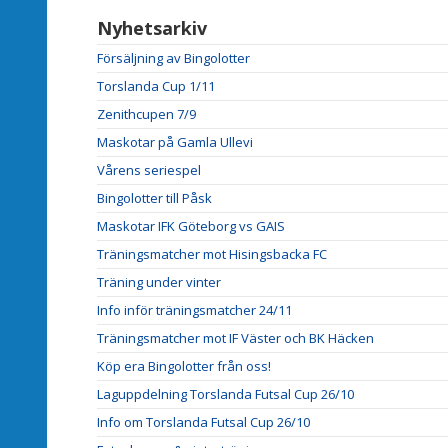
Nyhetsarkiv
Försäljning av Bingolotter
Torslanda Cup 1/11
Zenithcupen 7/9
Maskotar på Gamla Ullevi
Vårens seriespel
Bingolotter till Påsk
Maskotar IFK Göteborg vs GAIS
Träningsmatcher mot Hisingsbacka FC
Träning under vinter
Info inför träningsmatcher 24/11
Träningsmatcher mot IF Väster och BK Häcken
Köp era Bingolotter från oss!
Laguppdelning Torslanda Futsal Cup 26/10
Info om Torslanda Futsal Cup 26/10