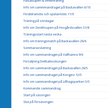
Futsalcupen & vinterträning
Info om sammmandraget på Backavallen 6/10
Föräldramöte och spelarmöte 11/9
Träning på söndagar
Info om Zenithcupen på Hovgårdsvallen 31/8
Träningsstart nästa vecka
Info om träningsmatch på Backavallen 26/6
Sommaravslutning
Info om sammandraget på Vallhamra 9/6
Försäljning Delikatesskungen
Info om sammandraget på Backavallen 26/5
Info om sammandraget på Kongevi 12/5
Info om sammandraget på Lillhagsparken 5/5
Kommande sammandrag
Start på säsongen
Slut på försäsongen