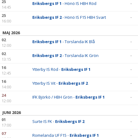
25
Eriksbergs IF 1
- Hönö IS HBH Röd
-
14:45
25
Eriksbergs IF 2
- Hönö IS F15 HBH Svart
-
16:00
MAJ 2026
02
Eriksbergs IF 1
- Torslanda IK Blå
-
12:00
02
Eriksbergs IF 2
- Torslanda IK Grön
-
13:15
16
Ytterby IS Röd -
Eriksbergs IF 1
-
12:45
16
Ytterby IS Vit -
Eriksbergs IF 2
-
14:00
24
IFK Björkö / HBH Grön -
Eriksbergs IF 1
-
12:00
JUNI 2026
01
Surte IS FK -
Eriksbergs IF 2
-
17:00
07
Romelanda UF F15 -
Eriksbergs IF 1
-