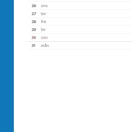
26
ons
27
tor
28
fre
29
lör
30
sön
31
mån