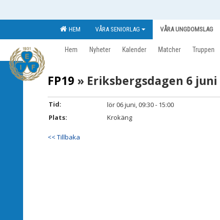
HEM
VÅRA SENIORLAG
VÅRA UNGDOMSLAG
Hem
Nyheter
Kalender
Matcher
Truppen
FP19
» Eriksbergsdagen 6 juni
Tid:
lör 06 juni, 09:30 - 15:00
Plats:
Krokäng
<< Tillbaka