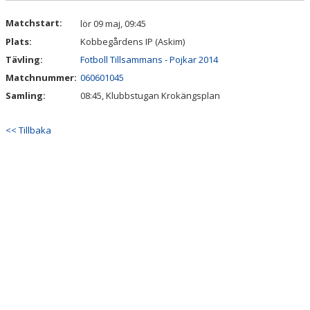
Matchstart:
lör 09 maj, 09:45
Plats:
Kobbegårdens IP (Askim)
Tävling:
Fotboll Tillsammans - Pojkar 2014
Matchnummer:
060601045
Samling:
08:45, Klubbstugan Krokängsplan
<< Tillbaka