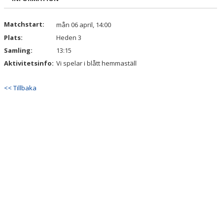
Matchstart:
mån 06 april, 14:00
Plats:
Heden 3
Samling:
13:15
Aktivitetsinfo:
Vi spelar i blått hemmaställ
<< Tillbaka