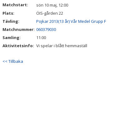
Matchstart:
sön 10 maj, 12:00
Plats:
ÖIS-gården 22
Tävling:
Pojkar 2013(13 år) Vår Medel Grupp F
Matchnummer:
060379030
Samling:
11:00
Aktivitetsinfo:
Vi spelar i blått hemmaställ
<< Tillbaka