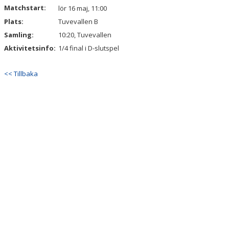
Matchstart:
lör 16 maj, 11:00
Plats:
Tuvevallen B
Samling:
10:20, Tuvevallen
Aktivitetsinfo:
1/4 final i D-slutspel
<< Tillbaka