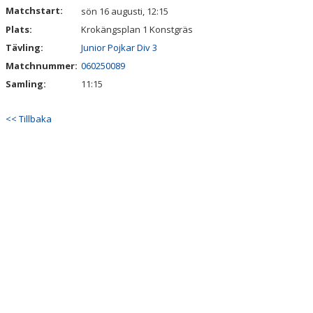
Matchstart:
sön 16 augusti, 12:15
Plats:
Krokängsplan 1 Konstgräs
Tävling:
Junior Pojkar Div 3
Matchnummer:
060250089
Samling:
11:15
<< Tillbaka