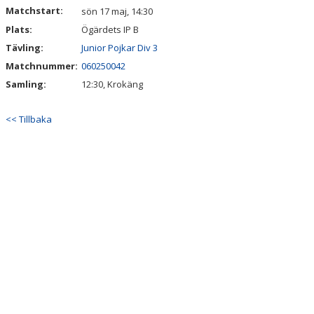
Matchstart:
sön 17 maj, 14:30
Plats:
Ögärdets IP B
Tävling:
Junior Pojkar Div 3
Matchnummer:
060250042
Samling:
12:30, Krokäng
<< Tillbaka