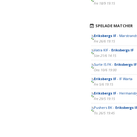
Fre 18/9 19:15
SPELADE MATCHER
Eriksbergs IF
- Marstrand
Fre 26/6 19:15
Vatra KIF -
Eriksbergs IF
Sön 21/6 14:15
Surte IS FK -
Eriksbergs IF
Ons 10/6 19:00
Eriksbergs IF
- IF Warta
Fre 5/6 19:15
Eriksbergs IF
- Hermansby
Fre 29/5 19:15
Pushers BK -
Eriksbergs I
Tis 26/5 19:45