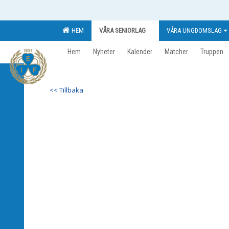
HEM
VÅRA SENIORLAG
VÅRA UNGDOMSLAG
Hem
Nyheter
Kalender
Matcher
Truppen
<< Tillbaka