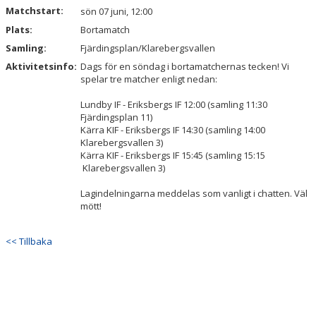
Matchstart:
sön 07 juni, 12:00
Plats:
Bortamatch
Samling:
Fjärdingsplan/Klarebergsvallen
Aktivitetsinfo:
Dags för en söndag i bortamatchernas tecken! Vi
spelar tre matcher enligt nedan:
Lundby IF - Eriksbergs IF 12:00 (samling 11:30
Fjärdingsplan 11)
Kärra KIF - Eriksbergs IF 14:30 (samling 14:00
Klarebergsvallen 3)
Kärra KIF - Eriksbergs IF 15:45 (samling 15:15
Klarebergsvallen 3)
Lagindelningarna meddelas som vanligt i chatten. Väl
mött!
<< Tillbaka