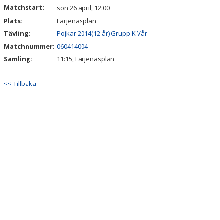
Matchstart:
sön 26 april, 12:00
Plats:
Färjenäsplan
Tävling:
Pojkar 2014(12 år) Grupp K Vår
Matchnummer:
060414004
Samling:
11:15, Färjenäsplan
<< Tillbaka