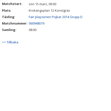
Matchstart:
sön 15 mars, 09:00
Plats:
Krokängsplan 12 Konstgräs
Tävling:
Fair playserien Pojkar 2014 Grupp D
Matchnummer:
060948019
Samling:
08:00
<< Tillbaka