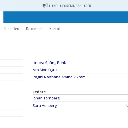
HANDLA FÖRENINGSKLÄDER
Bildgalleri
Dokument
Kontakt
Linnea Spång Brink
Mia Mori Oguz
Ragini Narthana Arvind Vikram
Ledare
Johan Törnberg
Sara Hultberg